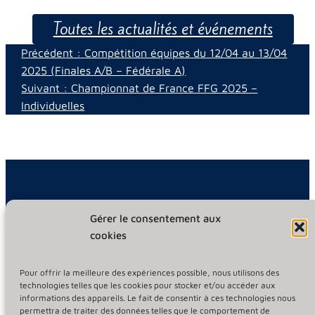
Toutes les actualités et événements​
Précédent :
Compétition équipes du 12/04 au 13/04
2025 (Finales A/B – Fédérale A)​
Suivant :
Championnat de France FFG 2025 –
Individuelles
Gérer le consentement aux
Informations légales
cookies
Mentions légales
Pour offrir la meilleure des expériences possible, nous utilisons des
Politique de confidentialité
technologies telles que les cookies pour stocker et/ou accéder aux
informations des appareils. Le fait de consentir à ces technologies nous
permettra de traiter des données telles que le comportement de