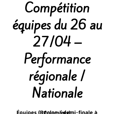
Compétition
équipes du 26 au
27/04 –
Performance
régionale /
Nationale
Équipes (Région / demi-finale à Colomiers)