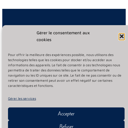
Gérer le consentement aux
Informations légales
cookies
Mentions légales
Pour offrir la meilleure des expériences possible, nous utilisons des
Politique de confidentialité
technologies telles que les cookies pour stocker et/ou accéder aux
informations des appareils. Le fait de consentir à ces technologies nous
permettra de traiter des données telles que le comportement de
Suivez-nous
navigation ou les ID uniques sur ce site. Le fait de ne pas consentir ou de
retirer son consentement peut avoir un effet négatif sur certaines
caractéristiques et fonctions.
Facebook : Aeb-gym Toulouse
Gérer les services
Contact
Accepter
Refuser