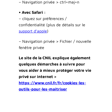
– Navigation privée > ctrl+maj+n
• Avec Safari :
–
cliquez sur préférences /
confidentialité (plus de détails sur le
support d’apple
)
–
Navigation privée
> Fichier / nouvelle
fenêtre privée
Le site de la CNIL explique également
quelques démarches à suivre pour
vous aider à mieux protéger votre vie
privé sur internet >
https://www.cnil.fr/fr/cookies-les-
outils-pour-les-maitriser