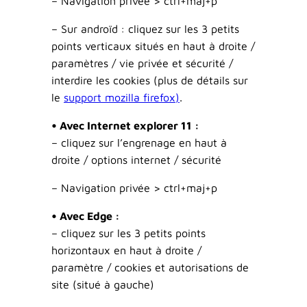
– Navigation privée > ctrl+maj+p
–
Sur androïd
: cliquez sur les 3 petits
points verticaux situés en haut à droite /
paramètres / vie privée et sécurité /
interdire les cookies (plus de détails sur
le
support mozilla firefox
)
.
• Avec Internet explorer 11 :
– cliquez sur l’engrenage en haut à
droite / options internet / sécurité
– Navigation privée > ctrl+maj+p
• Avec Edge :
– cliquez sur les 3 petits points
horizontaux en haut à droite /
paramètre / cookies et autorisations de
site (situé à gauche)