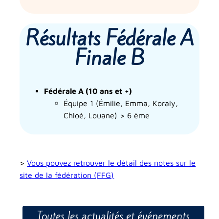
Résultats Fédérale A
Finale B
Fédérale A (10 ans et +)
Équipe 1 (Émilie, Emma, Koraly,
Chloé, Louane) > 6 ème
>
Vous pouvez retrouver le détail des notes sur le
site de la fédération (FFG)
Toutes les actualités et événements​