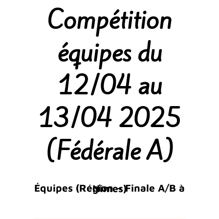
Compétition
équipes du
12/04 au
13/04 2025
(Fédérale A)
Équipes (Région – Finale A/B à Nîmes)