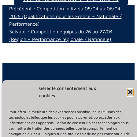
Précédent :
Compétition indiv du 05/04 au 06/04
2025 (Qualifications pour les France – Nationale /
Performance)
Suivant :
Compétition équipes du 26 au 27/04
(Région – Performance régionale / Nationale​)
Gérer le consentement aux
Informations légales
cookies
Mentions légales
Pour offrir la meilleure des expériences possible, nous utilisons des
Politique de confidentialité
technologies telles que les cookies pour stocker et/ou accéder aux
informations des appareils. Le fait de consentir à ces technologies nous
permettra de traiter des données telles que le comportement de
Suivez-nous
navigation ou les ID uniques sur ce site. Le fait de ne pas consentir ou de