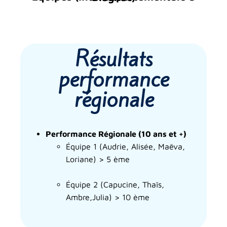
Résultats
performance
régionale
Performance Régionale (10 ans et +)
Équipe 1 (
Audrie, Alisée, Maëva,
Loriane)
> 5 ème
Équipe 2 (Capucine, Thaïs,
Ambre,Julia
)
> 10 ème