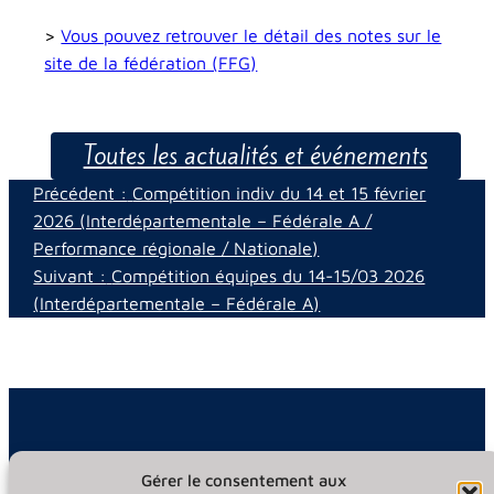
>
Vous pouvez retrouver le détail des notes sur le
site de la fédération (FFG)
Toutes les actualités et événements​
Précédent :
Compétition indiv du 14 et 15 février
2026 (Interdépartementale – Fédérale A /
Performance régionale / Nationale)
Suivant :
Compétition équipes du 14-15/03 2026
(Interdépartementale – Fédérale A​)
Gérer le consentement aux